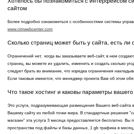
Хотелось бы познакомиться с интерфейсом с
сайтом
Более подробно ознакомиться с особенностями системы управ
www.cimwebcenter.com
Сколько страниц может быть у сайта, есть ли
Ограничений нет, когда вы заказываете веб-сайт, в нем созда
страниц, вы можете их удалить, изменить и создать сколько уг
следует брать во внимание, что изредка ограничения наклады
Если таковые имеются, что менеджер проекта Вам об этом обя
Что такое хостинг и каковы параметры вашего
Это услуга, подразумевающая размещения Вашего веб-сайта в 
Вашему сайту из любой точки мира. В стандартные решения "с
магазин" эта услуга 3 месяца предоставляется бесплатно. Вы 
пространства под файлы и базы данных, 1 gb трафика в месяц,