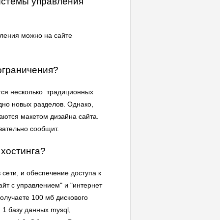
истемы управления
ления можно на сайте
 ограничения?
ются несколько традиционных
одно новых разделов. Однако,
ваются макетом дизайна сайта.
зательно сообщит.
 хостинга?
сети, и обеспечение доступа к
айт с управлением" и "интернет
получаете 100 мб дискового
 1 базу данных mysql,