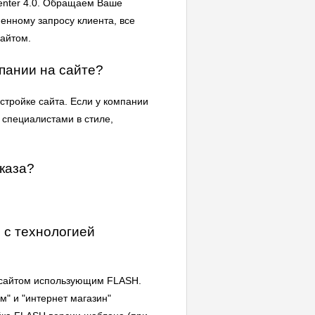
enter 4.0. Обращаем Ваше
менному запросу клиента, все
сайтом.
пании на сайте?
тройке сайта. Если у компании
 специалистами в стиле,
каза?
 с технологией
е сайтом использующим FLASH.
м" и "интернет магазин"