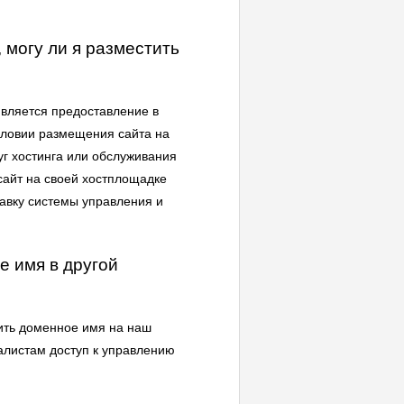
 могу ли я разместить
является предоставление в
словии размещения сайта на
г хостинга или обслуживания
сайт на своей хостплощадке
авку системы управления и
е имя в другой
ить доменное имя на наш
алистам доступ к управлению