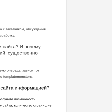
ю с заказчиком, обсуждения
зработку.
и сайта? И почему
ний существенно
вую очередь, зависит от
е templatemonsters.
е сайта информацией?
получите возможность
 сайта, количество страниц не