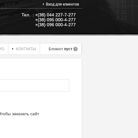
Вход для клиентов
Тел. : +(38) 044 227-7-277
+(38) 095 000-4-277
+(38) 096 000-4-277
ИО
КОНТАКТЫ
Блокнот
пуст
Чтобы заказать сайт