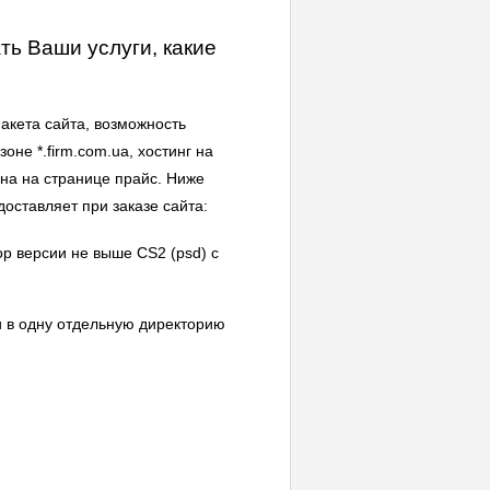
ать Ваши услуги, какие
макета сайта, возможность
не *.firm.com.ua, хостинг на
ена на странице прайс. Ниже
оставляет при заказе сайта:
p версии не выше CS2 (psd) с
 в одну отдельную директорию