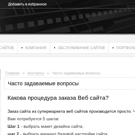
Добавить в избранное
САЙТОВ
КОМПАНИЯ
ОБСЛУЖИВАНИЕ САЙТОВ
ПОРТФОЛ
Главная
»
Контакты
»
Часто задаваемые вопросы
Часто задаваемые вопросы
Какова процедура заказа Веб сайта?
Заказ сайта из супермаркета веб сайтов производится просто.
Вам потребуется 5 шагов:
Шаг 1
- выбрать макет дизайна сайта;
шаг 2
- выбрать вариант базовой настройки сайта;