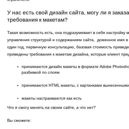
У нас есть свой дизайн сайта, могу ли я заказ
требования к макетам?
Такая возможность есть, она подразумевает в себя настройку 
управления структурой и содержанием сайта, доменное имя в зо
один год, первичную консультацию, базовая стоимость привед
приведены требования к макетам дизайна, которые клиент пред
принимаются дизайн макеты в формате Adobe Photosho
разбивкой по слоям
принимаются HTML макеты, с картинками вынесенными
макеты настраиваются как есть
Что я смогу менять на своем сайте, а что нет?
Вы сможете: