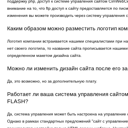
поддержку php, доступ к системе управления сайтом CimWebC
внимание на то, что ftp доступ к сайту предоставляется по пис
изменения вы можете производить через систему управления 
Каким образом можно разместить логотип ком
Логотип компании встраивается нашими специалистами при нас
нет своего логотипа, то название сайта прописывается нашими
определенном макетом дизайна сайта.
Можно ли изменить дизайн сайта после его за
Да, это возможно, но за дополнительную плату.
Работает ли ваша система управления сайтом
FLASH?
Да, система управления может быть настроена на управлени
Однако в рамках стандартных предложений "сайт с управление