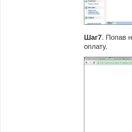
Шаг7
. Попав 
оплату.