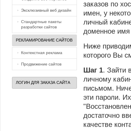
заказов по хо
Эксклюзивный веб дизайн
имен, у некот
личный кабине
Стандартные пакеты
разработки сайтов
доменное имя 
РЕКЛАМИРОВАНИЕ САЙТОВ
Ниже приводи
Контекстная реклама
которого Вы с
Продвижение сайтов
Шаг 1
. Зайти 
личному каби
ЛОГИН ДЛЯ ЗАКАЗА САЙТА
письмом. Ниче
эти пароли. И
"Восстановлен
достаточно вв
качестве конт