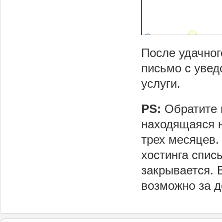
После удачног
письмо с увед
услуги.
PS:
Обратите 
находящаяся н
трех месяцев.
хостинга спис
закрывается. 
возможно за д