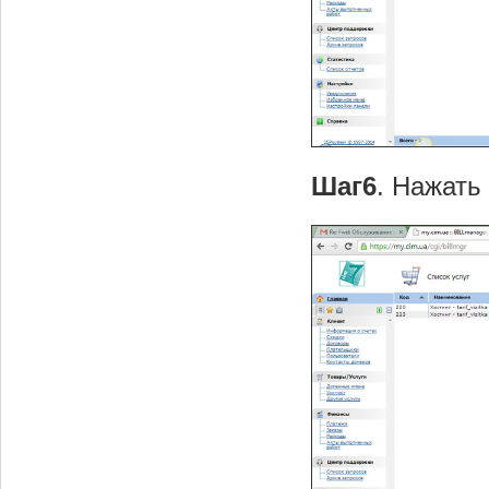
Шаг6
. Нажать