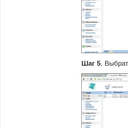
Шаг 5
. Выбрат