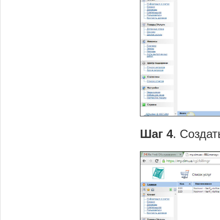
Шаг 4
. Создат