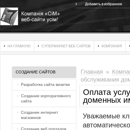
Добавить в избранное
НА ГЛАВНУЮ
СУПЕРМАРКЕТ ВЕБ САЙТОВ
КОМПАНИЯ
Главная
»
Компа
СОЗДАНИЕ САЙТОВ
обслуживания дом
Разработка сайта визитки
Оплата услу
Создание корпоративного
доменных им
сайта
Создание интернет
Уважаемые кл
магазинов
автоматическо
Создание веб порталов