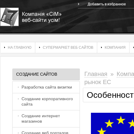
Добавить в избранное
НА ГЛАВНУЮ
СУПЕРМАРКЕТ ВЕБ САЙТОВ
КОМПАНИЯ
Главная
»
Компа
СОЗДАНИЕ САЙТОВ
рынок ЕС
Разработка сайта визитки
Особенност
Создание корпоративного
сайта
Создание интернет
магазинов
Создание веб порталов