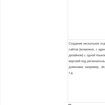
Создание нескольких от
сайтов (возможно, с иде
дизайном) с одной языко
версией под региональн
доменами, например, .de, 
т.д