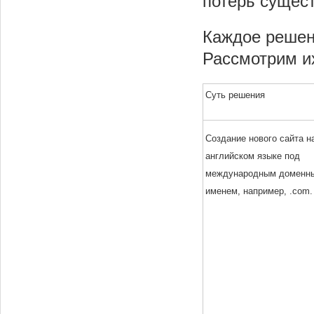
потерь сущес
Каждое решен
Рассмотрим и
Суть решения
Cоздание нового сайта н
английском языке под
международным доменн
именем, например, .com