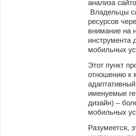
анализа сайто
Владельцы са
ресурсов чере
внимание на н
инструмента 
мобильных ус
Этот пункт пр
отношению к 
адаптативный
именуемые re
дизайн) – бол
мобильных ус
Разумеется, э