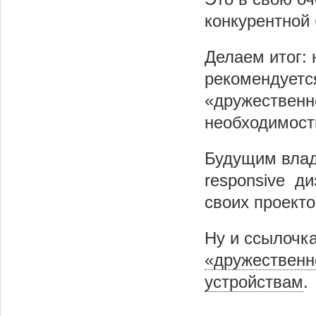
конкурентной
Делаем итог:
рекомендуетс
«дружественно
необходимост
Будущим влад
responsive ди
своих проекто
Ну и ссылочк
«дружественн
устройствам
.