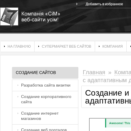
Добавить в избранное
НА ГЛАВНУЮ
СУПЕРМАРКЕТ ВЕБ САЙТОВ
КОМПАНИЯ
Главная
»
Комп
СОЗДАНИЕ САЙТОВ
с адаптативным 
Разработка сайта визитки
Создание и
Создание корпоративного
адаптативн
сайта
Создание интернет
магазинов
Создание веб порталов